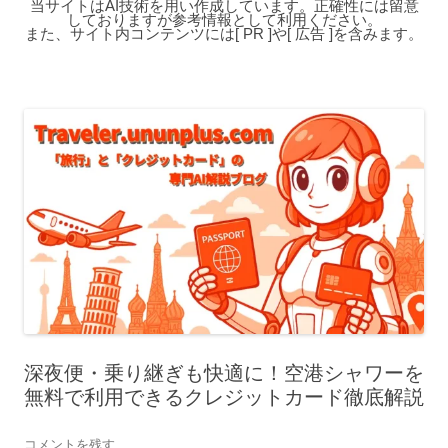
当サイトはAI技術を用い作成しています。正確性には留意
しておりますが参考情報として利用ください。
また、サイト内コンテンツには[ PR ]や[ 広告 ]を含みます。
深夜便・乗り継ぎも快適に！空港シャワーを
無料で利用できるクレジットカード徹底解説
コメントを残す