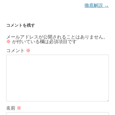
ゲ
徹底解説
→
ー
シ
コメントを残す
ョ
メールアドレスが公開されることはありません。
※
が付いている欄は必須項目です
ン
コメント
※
名前
※