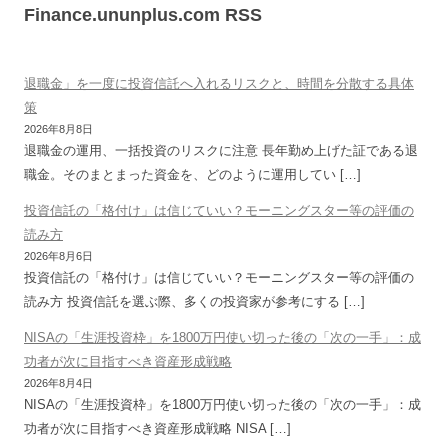
Finance.ununplus.com RSS
退職金」を一度に投資信託へ入れるリスクと、時間を分散する具体
策
2026年8月8日
退職金の運用、一括投資のリスクに注意 長年勤め上げた証である退
職金。そのまとまった資金を、どのように運用してい […]
投資信託の「格付け」は信じていい？モーニングスター等の評価の
読み方
2026年8月6日
投資信託の「格付け」は信じていい？モーニングスター等の評価の
読み方 投資信託を選ぶ際、多くの投資家が参考にする […]
NISAの「生涯投資枠」を1800万円使い切った後の「次の一手」：成
功者が次に目指すべき資産形成戦略
2026年8月4日
NISAの「生涯投資枠」を1800万円使い切った後の「次の一手」：成
功者が次に目指すべき資産形成戦略 NISA […]