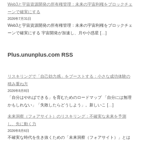
Web3と宇宙資源開発の所有権管理：未来の宇宙利権をブロックチェ
ーンで確実にする
2026年7月31日
Web3と宇宙資源開発の所有権管理：未来の宇宙利権をブロックチェ
ーンで確実にする 宇宙開発が加速し、月や小惑星 […]
Plus.ununplus.com RSS
リスキリングで「自己効力感」をブーストする：小さな成功体験の
積み重ね方
2026年8月8日
「自分はやればできる」を育むためのロードマップ 「自分には無理
かもしれない」「失敗したらどうしよう」。新しいこ […]
未来洞察（フォアサイト）のリスキリング：不確実な未来を予測
し、先に動く力
2026年8月6日
不確実な時代を生き抜くための「未来洞察（フォアサイト）」とは