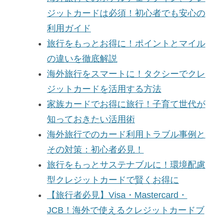
ジットカードは必須！初心者でも安心の
利用ガイド
旅行をもっとお得に！ポイントとマイル
の違いを徹底解説
海外旅行をスマートに！タクシーでクレ
ジットカードを活用する方法
家族カードでお得に旅行！子育て世代が
知っておきたい活用術
海外旅行でのカード利用トラブル事例と
その対策：初心者必見！
旅行をもっとサステナブルに！環境配慮
型クレジットカードで賢くお得に
【旅行者必見】Visa・Mastercard・
JCB！海外で使えるクレジットカードブ