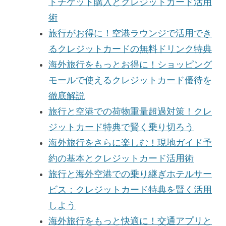
トチケット購入とクレジットカード活用
術
旅行がお得に！空港ラウンジで活用でき
るクレジットカードの無料ドリンク特典
海外旅行をもっとお得に！ショッピング
モールで使えるクレジットカード優待を
徹底解説
旅行と空港での荷物重量超過対策！クレ
ジットカード特典で賢く乗り切ろう
海外旅行をさらに楽しむ！現地ガイド予
約の基本とクレジットカード活用術
旅行と海外空港での乗り継ぎホテルサー
ビス：クレジットカード特典を賢く活用
しよう
海外旅行をもっと快適に！交通アプリと