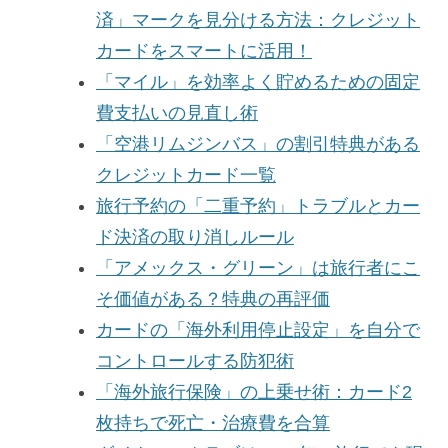
済」マークを見分ける方法：クレジット
カードをスマートに活用！
「マイル」を効率よく貯めるための固定
費支払いの見直し術
「空港リムジンバス」の割引特典がある
クレジットカード一覧
旅行予約の「二重予約」トラブルとカー
ド決済の取り消しルール
「アメックス・グリーン」は旅行者にこ
そ価値がある？特典の再評価
カードの「海外利用停止設定」を自分で
コントロールする防犯術
「海外旅行保険」の上乗せ術：カード2
枚持ちで死亡・治療費を合算