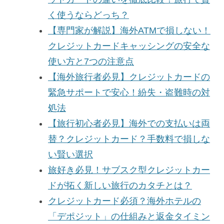
く使うならどっち？
【専門家が解説】海外ATMで損しない！
クレジットカードキャッシングの安全な
使い方と7つの注意点
【海外旅行者必見】クレジットカードの
緊急サポートで安心！紛失・盗難時の対
処法
【旅行初心者必見】海外での支払いは両
替？クレジットカード？手数料で損しな
い賢い選択
旅好き必見！サブスク型クレジットカー
ドが拓く新しい旅行のカタチとは？
クレジットカード必須？海外ホテルの
「デポジット」の仕組みと返金タイミン