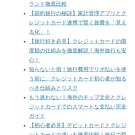
ランド徹底比較
【節約旅行の秘訣】家計管理アプリとク
レジットカード連携で賢く旅費を「見え
る化」！
【旅行好き必見】クレジットカードの限
度額の仕組みを徹底解説！海外旅行も安
心！
知らないと損！旅行費用でリボ払いを使
う前に。クレジットカード初心者が知る
べき仕組みとリスク
もう迷わない！海外のチップ文化とクレ
ジットカードでのスマートな支払い完全
ガイド
【初心者必見】デビットカードとクレジ
ットカードの違いを徹底比較！旅行で賢