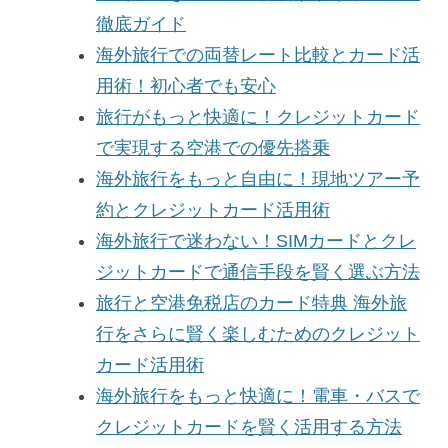
徹底ガイド
海外旅行での両替レート比較とカード活
用術！初心者でも安心
旅行がもっと快適に！クレジットカード
で実現する空港での優先搭乗
海外旅行をもっと自由に！現地ツアー予
約とクレジットカード活用術
海外旅行で迷わない！SIMカードとクレ
ジットカードで通信手段を賢く選ぶ方法
旅行と空港免税店のカード特典 海外旅
行をさらに賢く楽しむためのクレジット
カード活用術
海外旅行をもっと快適に！電車・バスで
クレジットカードを賢く活用する方法