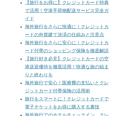
【旅行をお得に】クレジットカード特典
で活用！空港手荷物配送サービス完全ガ
イド
海外旅行をさらに快適に！クレジットカ
ードの外貨建て決済の仕組みと注意点
海外旅行をさらに安心に！クレジットカ
ード付帯のショッピング保険を徹底解説
【旅行好き必見】クレジットカードの空
港送迎優待を徹底活用！快適な旅の始ま
りと終わりを
海外旅行で安心！医療費の支払いとクレ
ジットカード付帯保険の活用術
旅行をスマートに！クレジットカードで
電子チケットをお得に購入する裏技
海外旅行でのホテルチェックイン、クレ