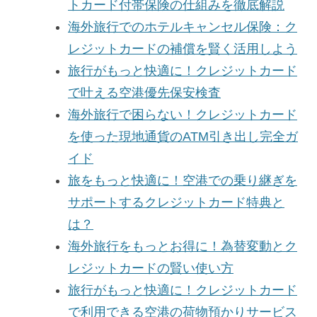
トカード付帯保険の仕組みを徹底解説
海外旅行でのホテルキャンセル保険：ク
レジットカードの補償を賢く活用しよう
旅行がもっと快適に！クレジットカード
で叶える空港優先保安検査
海外旅行で困らない！クレジットカード
を使った現地通貨のATM引き出し完全ガ
イド
旅をもっと快適に！空港での乗り継ぎを
サポートするクレジットカード特典と
は？
海外旅行をもっとお得に！為替変動とク
レジットカードの賢い使い方
旅行がもっと快適に！クレジットカード
で利用できる空港の荷物預かりサービス