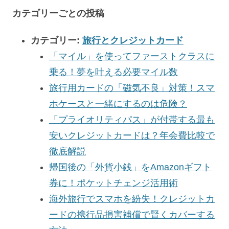
カテゴリーごとの投稿
カテゴリー:
旅行とクレジットカード
「マイル」を使ってファーストクラスに
乗る！夢を叶える必要マイル数
旅行用カードの「磁気不良」対策！スマ
ホケースと一緒にするのは危険？
「プライオリティパス」が付帯する最も
安いクレジットカードは？年会費比較で
徹底解説
帰国後の「外貨小銭」をAmazonギフト
券に！ポケットチェンジ活用術
海外旅行でスマホを紛失！クレジットカ
ードの携行品損害補償で賢くカバーする