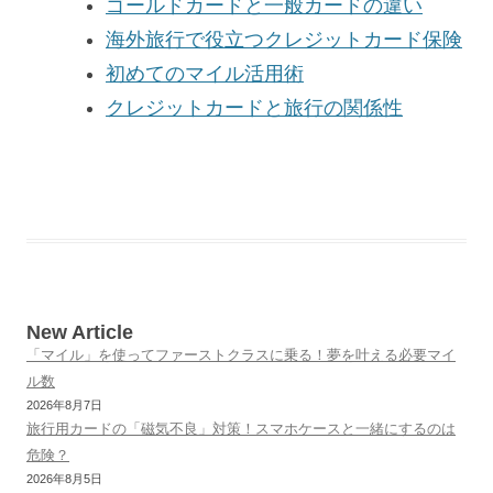
ゴールドカードと一般カードの違い
海外旅行で役立つクレジットカード保険
初めてのマイル活用術
クレジットカードと旅行の関係性
New Article
「マイル」を使ってファーストクラスに乗る！夢を叶える必要マイ
ル数
2026年8月7日
旅行用カードの「磁気不良」対策！スマホケースと一緒にするのは
危険？
2026年8月5日