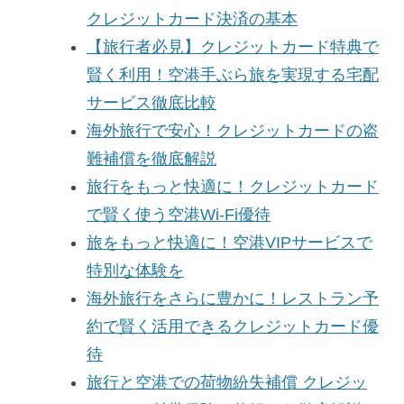
クレジットカード決済の基本
【旅行者必見】クレジットカード特典で
賢く利用！空港手ぶら旅を実現する宅配
サービス徹底比較
海外旅行で安心！クレジットカードの盗
難補償を徹底解説
旅行をもっと快適に！クレジットカード
で賢く使う空港Wi-Fi優待
旅をもっと快適に！空港VIPサービスで
特別な体験を
海外旅行をさらに豊かに！レストラン予
約で賢く活用できるクレジットカード優
待
旅行と空港での荷物紛失補償 クレジッ