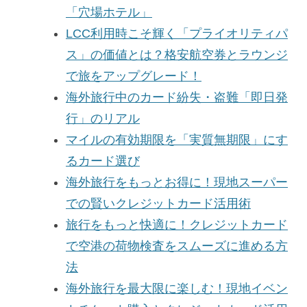
「穴場ホテル」
LCC利用時こそ輝く「プライオリティパ
ス」の価値とは？格安航空券とラウンジ
で旅をアップグレード！
海外旅行中のカード紛失・盗難「即日発
行」のリアル
マイルの有効期限を「実質無期限」にす
るカード選び
海外旅行をもっとお得に！現地スーパー
での賢いクレジットカード活用術
旅行をもっと快適に！クレジットカード
で空港の荷物検査をスムーズに進める方
法
海外旅行を最大限に楽しむ！現地イベン