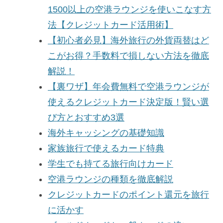
1500以上の空港ラウンジを使いこなす方
法【クレジットカード活用術】
【初心者必見】海外旅行の外貨両替はど
こがお得？手数料で損しない方法を徹底
解説！
【裏ワザ】年会費無料で空港ラウンジが
使えるクレジットカード決定版！賢い選
び方とおすすめ3選
海外キャッシングの基礎知識
家族旅行で使えるカード特典
学生でも持てる旅行向けカード
空港ラウンジの種類を徹底解説
クレジットカードのポイント還元を旅行
に活かす