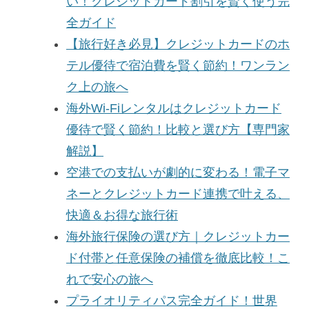
い！クレジットカード割引を賢く使う完
全ガイド
【旅行好き必見】クレジットカードのホ
テル優待で宿泊費を賢く節約！ワンラン
ク上の旅へ
海外Wi-Fiレンタルはクレジットカード
優待で賢く節約！比較と選び方【専門家
解説】
空港での支払いが劇的に変わる！電子マ
ネーとクレジットカード連携で叶える、
快適＆お得な旅行術
海外旅行保険の選び方｜クレジットカー
ド付帯と任意保険の補償を徹底比較！こ
れで安心の旅へ
プライオリティパス完全ガイド！世界