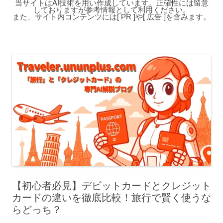
当サイトはAI技術を用い作成しています。正確性には留意
しておりますが参考情報として利用ください。
また、サイト内コンテンツには[ PR ]や[ 広告 ]を含みます。
【初心者必見】デビットカードとクレジット
カードの違いを徹底比較！旅行で賢く使うな
らどっち？