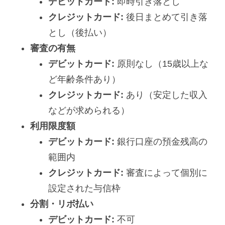
デビットカード:
即時引き落とし
クレジットカード:
後日まとめて引き落
とし（後払い）
審査の有無
デビットカード:
原則なし（15歳以上な
ど年齢条件あり）
クレジットカード:
あり（安定した収入
などが求められる）
利用限度額
デビットカード:
銀行口座の預金残高の
範囲内
クレジットカード:
審査によって個別に
設定された与信枠
分割・リボ払い
デビットカード:
不可