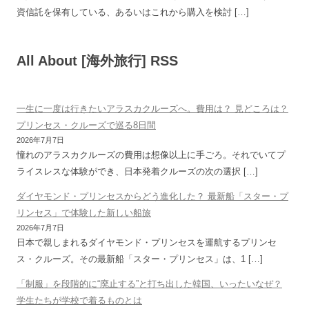
資信託を保有している、あるいはこれから購入を検討 […]
All About [海外旅行] RSS
一生に一度は行きたいアラスカクルーズへ。費用は？ 見どころは？
プリンセス・クルーズで巡る8日間
2026年7月7日
憧れのアラスカクルーズの費用は想像以上に手ごろ。それでいてプ
ライスレスな体験ができ、日本発着クルーズの次の選択 […]
ダイヤモンド・プリンセスからどう進化した？ 最新船「スター・プ
リンセス」で体験した新しい船旅
2026年7月7日
日本で親しまれるダイヤモンド・プリンセスを運航するプリンセ
ス・クルーズ。その最新船「スター・プリンセス」は、1 […]
「制服」を段階的に“廃止する”と打ち出した韓国、いったいなぜ？
学生たちが学校で着るものとは