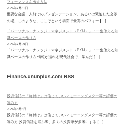
フォーマンスを出す方法
2026年7月31日
重要な会議、人前でのプレゼンテーション、あるいは緊迫した交渉
の場。このような、ここぞという場面で最高のパフォー […]
「パーソナル・ナレッジ・マネジメント（PKM）」：一生使える知
識ベースの作り方
2026年7月29日
「パーソナル・ナレッジ・マネジメント（PKM）」：一生使える知
識ベースの作り方 情報が溢れる現代社会で、学んだ […]
Finance.ununplus.com RSS
投資信託の「格付け」は信じていい？モーニングスター等の評価の
読み方
2026年8月6日
投資信託の「格付け」は信じていい？モーニングスター等の評価の
読み方 投資信託を選ぶ際、多くの投資家が参考にする […]