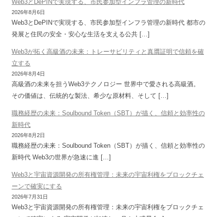
Web3とDePINで実現する、市民参加型インフラ管理の新時代
2026年8月6日
Web3とDePINで実現する、市民参加型インフラ管理の新時代 都市の
発展と住民の安全・安心な生活を支える公共 […]
Web3が拓く高級酒の未来：トレーサビリティと真贋証明で信頼を確
立する
2026年8月4日
高級酒の未来を担うWeb3テクノロジー 世界中で愛される高級酒。
その価値は、伝統的な製法、希少な原材料、そして […]
職務経歴の未来：Soulbound Token（SBT）が描く、信頼と効率性の
新時代
2026年8月2日
職務経歴の未来：Soulbound Token（SBT）が描く、信頼と効率性の
新時代 Web3の世界が急速に進 […]
Web3と宇宙資源開発の所有権管理：未来の宇宙利権をブロックチェ
ーンで確実にする
2026年7月31日
Web3と宇宙資源開発の所有権管理：未来の宇宙利権をブロックチェ