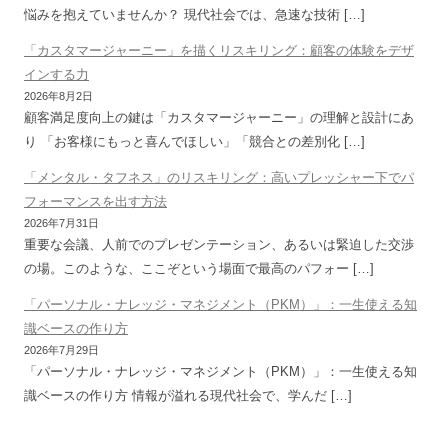
悩みを抱えていませんか？ 現代社会では、急速な技術 […]
「カスタマージャーニー」を描くリスキリング：顧客の体験をデザ
インする力
2026年8月2日
顧客満足度向上の鍵は「カスタマージャーニー」の理解と設計にあ
り 「お客様にもっと喜んでほしい」「競合との差別化 […]
「メンタル・タフネス」のリスキリング：高いプレッシャー下でパ
フォーマンスを出す方法
2026年7月31日
重要な会議、人前でのプレゼンテーション、あるいは緊迫した交渉
の場。このような、ここぞという場面で最高のパフォー […]
「パーソナル・ナレッジ・マネジメント（PKM）」：一生使える知
識ベースの作り方
2026年7月29日
「パーソナル・ナレッジ・マネジメント（PKM）」：一生使える知
識ベースの作り方 情報が溢れる現代社会で、学んだ […]