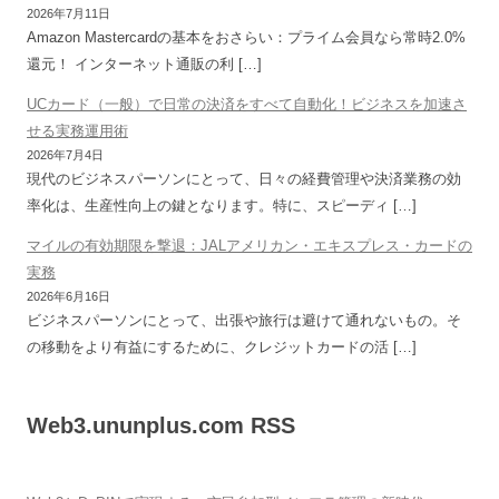
2026年7月11日
Amazon Mastercardの基本をおさらい：プライム会員なら常時2.0%
還元！ インターネット通販の利 […]
UCカード（一般）で日常の決済をすべて自動化！ビジネスを加速さ
せる実務運用術
2026年7月4日
現代のビジネスパーソンにとって、日々の経費管理や決済業務の効
率化は、生産性向上の鍵となります。特に、スピーディ […]
マイルの有効期限を撃退：JALアメリカン・エキスプレス・カードの
実務
2026年6月16日
ビジネスパーソンにとって、出張や旅行は避けて通れないもの。そ
の移動をより有益にするために、クレジットカードの活 […]
Web3.ununplus.com RSS