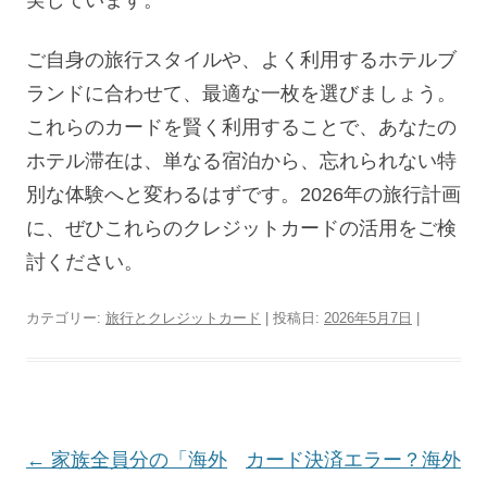
ご自身の旅行スタイルや、よく利用するホテルブ
ランドに合わせて、最適な一枚を選びましょう。
これらのカードを賢く利用することで、あなたの
ホテル滞在は、単なる宿泊から、忘れられない特
別な体験へと変わるはずです。2026年の旅行計画
に、ぜひこれらのクレジットカードの活用をご検
討ください。
カテゴリー:
旅行とクレジットカード
| 投稿日:
2026年5月7日
|
投
←
家族全員分の「海外
カード決済エラー？海外