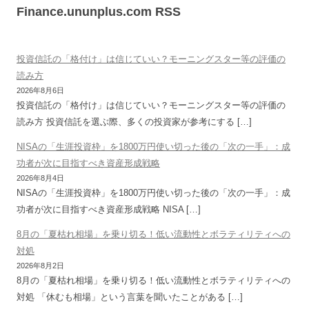
Finance.ununplus.com RSS
投資信託の「格付け」は信じていい？モーニングスター等の評価の
読み方
2026年8月6日
投資信託の「格付け」は信じていい？モーニングスター等の評価の
読み方 投資信託を選ぶ際、多くの投資家が参考にする […]
NISAの「生涯投資枠」を1800万円使い切った後の「次の一手」：成
功者が次に目指すべき資産形成戦略
2026年8月4日
NISAの「生涯投資枠」を1800万円使い切った後の「次の一手」：成
功者が次に目指すべき資産形成戦略 NISA […]
8月の「夏枯れ相場」を乗り切る！低い流動性とボラティリティへの
対処
2026年8月2日
8月の「夏枯れ相場」を乗り切る！低い流動性とボラティリティへの
対処 「休むも相場」という言葉を聞いたことがある […]