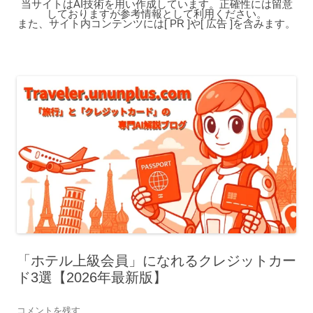
当サイトはAI技術を用い作成しています。正確性には留意
しておりますが参考情報として利用ください。
また、サイト内コンテンツには[ PR ]や[ 広告 ]を含みます。
「ホテル上級会員」になれるクレジットカー
ド3選【2026年最新版】
コメントを残す